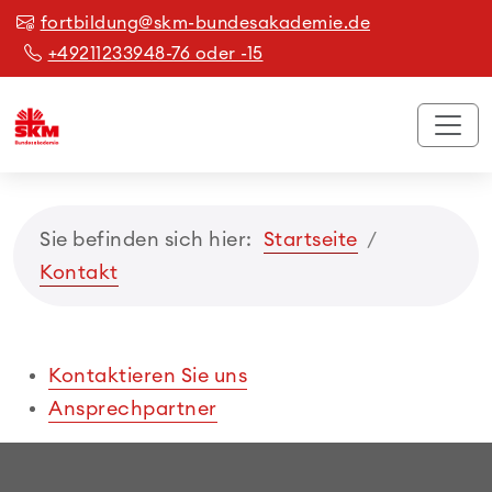
fortbildung@skm-bundesakademie.de
+49211233948-76 oder -15
Sie befinden sich hier:
Startseite
Kontakt
Kontaktieren Sie uns
Ansprechpartner