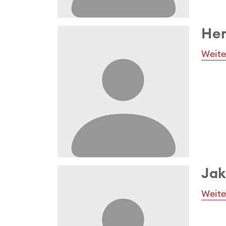
Hem
Weite
Jak
Weite