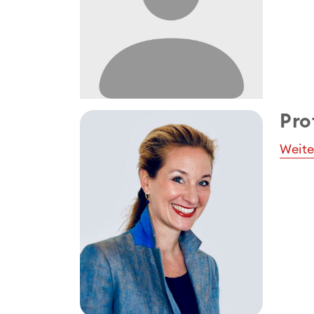
Pro
Weite