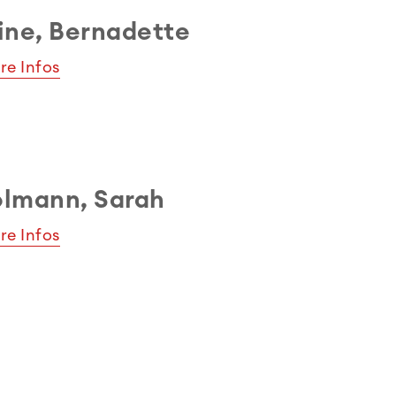
ine, Bernadette
re Infos
lmann, Sarah
re Infos