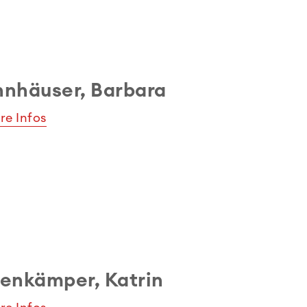
nhäuser, Barbara
re Infos
enkämper, Katrin