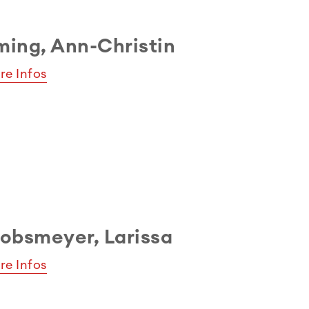
ing, Ann-Christin
re Infos
obsmeyer, Larissa
re Infos