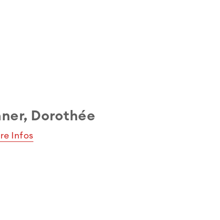
ner, Dorothée
re Infos