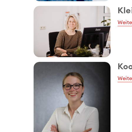
Kle
Weite
Koo
Weite