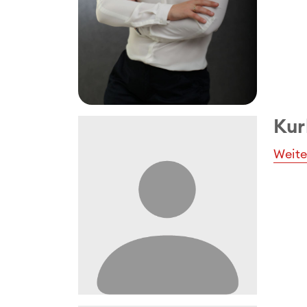
Kur
Weite