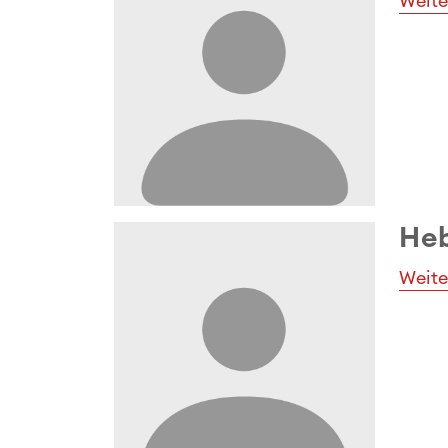
Weite
Heb
Weite