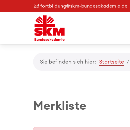
fortbildung@skm-bundesakademie.de
Sie befinden sich hier:
Startseite
Merkliste